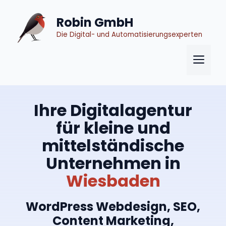
Zum
Inhalt
Robin GmbH
springen
Die Digital- und Automatisierungsexperten
Me
Ihre Digitalagentur
für kleine und
mittelständische
Unternehmen in
Wiesbaden
WordPress Webdesign, SEO,
Content Marketing,