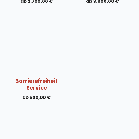
2.700,00
€
3.800,00
€
Barrierefreiheit
Service
600,00
€