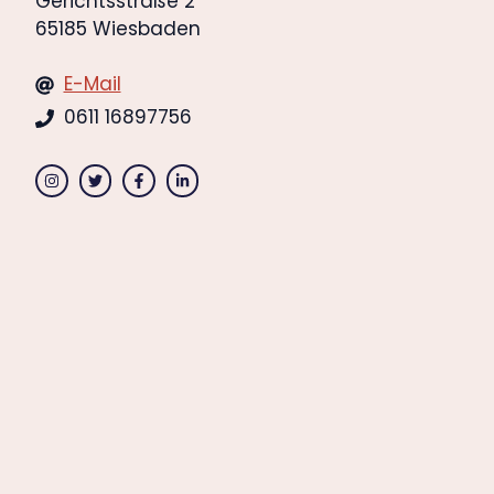
Gerichtsstraße 2
65185 Wiesbaden
E-Mail
0611 16897756