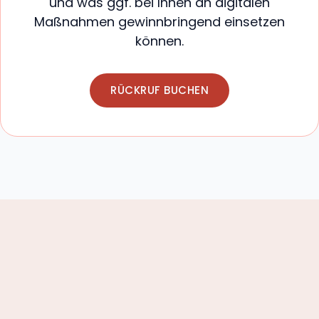
und was ggf. bei Ihnen an digitalen
Maßnahmen gewinnbringend einsetzen
können.
RÜCKRUF BUCHEN