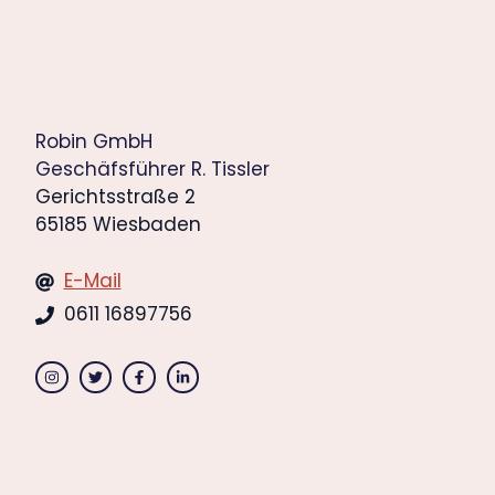
Robin GmbH
Geschäfsführer R. Tissler
Gerichtsstraße 2
65185 Wiesbaden
E-Mail
0611 16897756