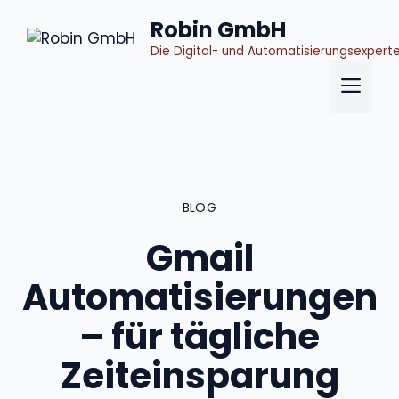
Zum
Robin GmbH
Inhalt
Die Digital- und Automatisierungsexpert
springen
Me
BLOG
Gmail
Automatisierungen
– für tägliche
Zeiteinsparung